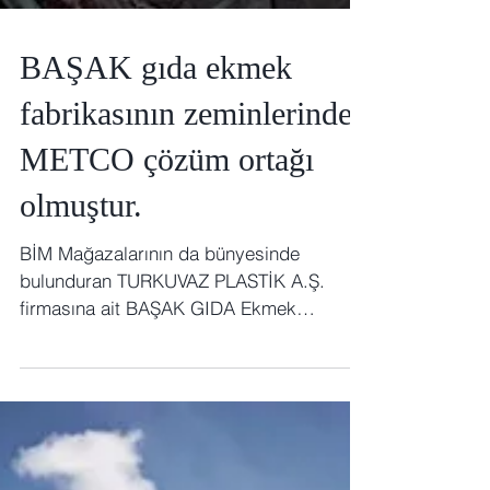
BAŞAK gıda ekmek
fabrikasının zeminlerinde
METCO çözüm ortağı
olmuştur.
BİM Mağazalarının da bünyesinde
bulunduran TURKUVAZ PLASTİK A.Ş.
firmasına ait BAŞAK GIDA Ekmek
fabrikasının zemin sisteminde METCO...