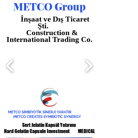
METCO Group
İnşaat ve Dış Ticaret
Şti.
Construction &
International Trading Co.
METCO SİMBİYOTİK SİNERJİ YARATIR
METCO CREATES SYMBIOTIC SYNERGY
Sert Jelatin Kapsül Yatırımı
Hard Gelatin Capsule Investment MEDICAL