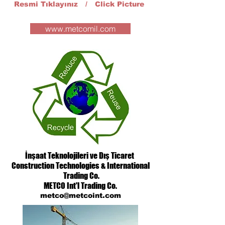
Resmi Tıklayınız / Click Picture
www.metcomil.com
İnşaat Teknolojileri ve Dış Ticaret
Construction Technologies & International
Trading Co.
METCO Int'l Trading Co.
metco@metcoint.com