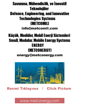
Savunma, Mühendislik, ve İnovatif
Teknolojiler
Defence, Engineering, and Innovative
Technologies Systems
(METCOMIL)
info@metcomil.com
Küçük, Modüler, Mobil Enerji Sistemleri
Small, Modular, Mobile Energy Systems
ENERGY
(METCONERGY)
energy@metconergy.com
Resmi Tıklayınız / Click Picture
www.metconergy.com